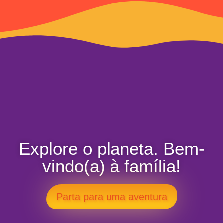
Explore o planeta. Bem-
vindo(a) à família!
Parta para uma aventura