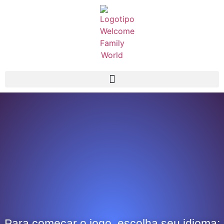
Para começar o jogo, escolha seu idioma: