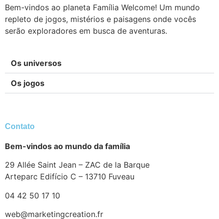
Bem-vindos ao planeta Família Welcome! Um mundo
repleto de jogos, mistérios e paisagens onde vocês
serão exploradores em busca de aventuras.
Os universos
Os jogos
Contato
Bem-vindos ao mundo da família
29 Allée Saint Jean – ZAC de la Barque
Arteparc Edifício C – 13710 Fuveau
04 42 50 17 10
web@marketingcreation.fr