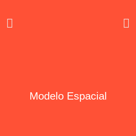
Super-
Modelo Espacial
heroína