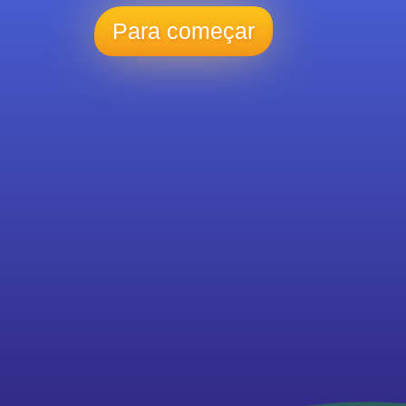
Para começar