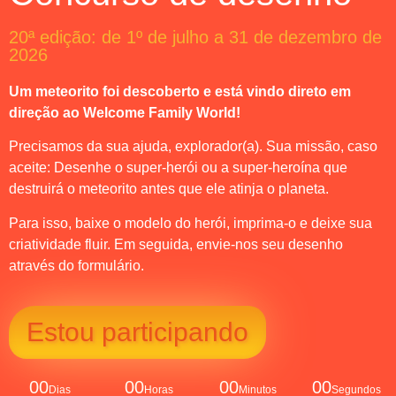
20ª edição: de 1º de julho a 31 de dezembro de
2026
Um meteorito foi descoberto e está vindo direto em
direção ao Welcome Family World!
Precisamos da sua ajuda, explorador(a). Sua missão, caso
aceite: Desenhe o super-herói ou a super-heroína que
destruirá o meteorito antes que ele atinja o planeta.
Para isso, baixe o modelo do herói, imprima-o e deixe sua
criatividade fluir. Em seguida, envie-nos seu desenho
através do formulário.
Estou participando
00
00
00
00
Dias
Horas
Minutos
Segundos