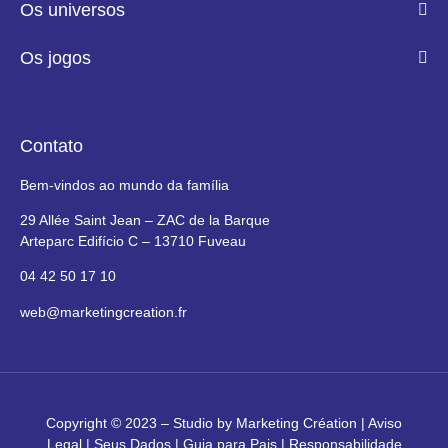
Os universos
Os jogos
Contato
Bem-vindos ao mundo da família
29 Allée Saint Jean – ZAC de la Barque
Arteparc Edifício C – 13710 Fuveau
04 42 50 17 10
web@marketingcreation.fr
Copyright © 2023 –
Studio by Marketing Création
|
Aviso
Legal
|
Seus Dados
|
Guia para Pais
|
Responsabilidade