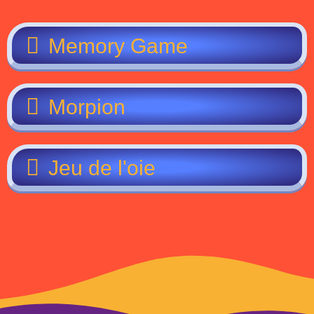
Memory Game
Morpion
Jeu de l'oie