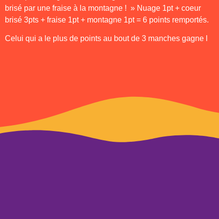
brisé par une fraise à la montagne ! » Nuage 1pt + coeur
brisé 3pts + fraise 1pt + montagne 1pt = 6 points remportés.
Celui qui a le plus de points au bout de 3 manches gagne l