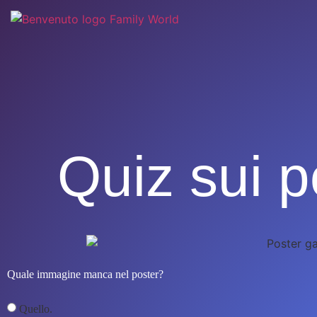
Quiz sui p
Quale immagine manca nel poster?
Quello.