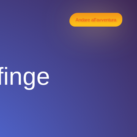
Andare all'avventura
finge