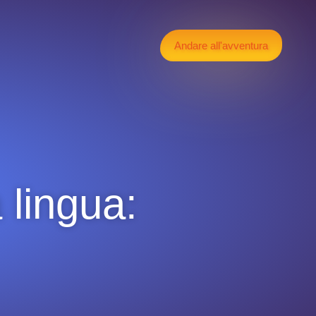
Andare all'avventura
a lingua: