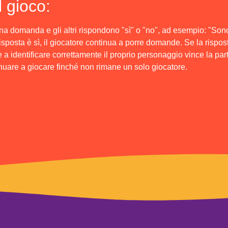
 gioco:
una domanda e gli altri rispondono "sì" o "no", ad esempio: "Son
risposta è sì, il giocatore continua a porre domande. Se la rispos
re a identificare correttamente il proprio personaggio vince la parti
nuare a giocare finché non rimane un solo giocatore.