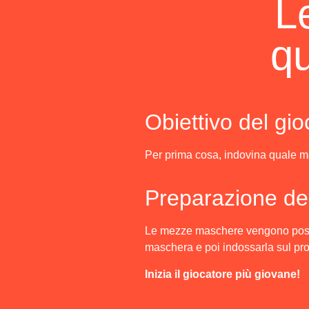
L
q
Obiettivo del gio
Per prima cosa, indovina quale 
Preparazione del
Le mezze maschere vengono posizi
maschera e poi indossarla sul pro
Inizia il giocatore più giovane!