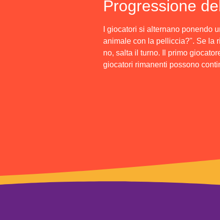
Progressione del
I giocatori si alternano ponendo 
animale con la pelliccia?". Se la 
no, salta il turno. Il primo giocato
giocatori rimanenti possono conti