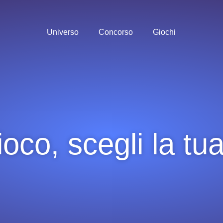
Universo
Concorso
Giochi
gioco, scegli la tu