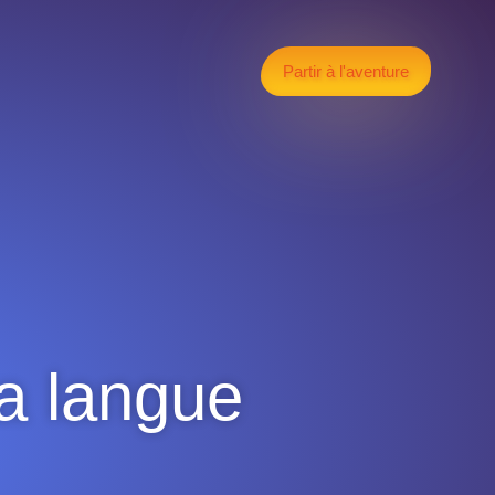
Partir à l'aventure
ta langue