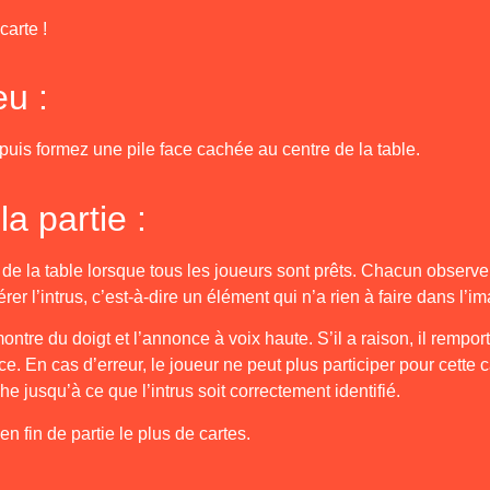
carte !
eu :
uis formez une pile face cachée au centre de la table.
a partie :
 de la table lorsque tous les joueurs sont prêts. Chacun observe
rer l’intrus, c’est-à-dire un élément qui n’a rien à faire dans l’i
ontre du doigt et l’annonce à voix haute. S’il a raison, il remport
 En cas d’erreur, le joueur ne peut plus participer pour cette c
he jusqu’à ce que l’intrus soit correctement identifié.
n fin de partie le plus de cartes.