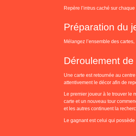
Repère l’intrus caché sur chaque 
Préparation du j
Mélangez l’ensemble des cartes, p
Déroulement de l
Une carte est retournée au centre
attentivement le décor afin de repé
Le premier joueur à le trouver le m
carte et un nouveau tour commence.
et les autres continuent la recherc
Le gagnant est celui qui possède e