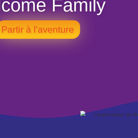
come Family
Partir à l'aventure