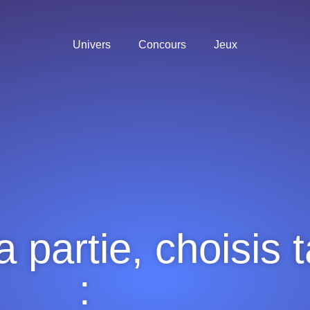
Univers
Concours
Jeux
 partie, choisis 
: