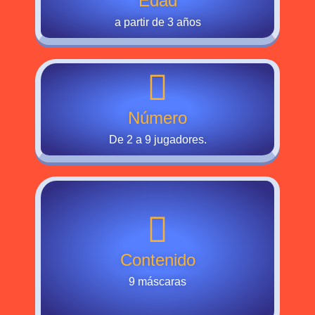
Edad
a partir de 3 años
Número
De 2 a 9 jugadores.
Contenido
9 máscaras