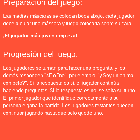
Preparación del juego:
Las medias máscaras se colocan boca abajo, cada jugador
debe dibujar una máscara y luego colocarla sobre su cara.
¡El jugador más joven empieza!
Progresión del juego:
Los jugadores se turnan para hacer una pregunta, y los
demás responden "sí" o "no", por ejemplo: "¿Soy un animal
con pelo?". Si la respuesta es sí, el jugador continúa
haciendo preguntas. Si la respuesta es no, se salta su turno.
El primer jugador que identifique correctamente a su
personaje gana la partida. Los jugadores restantes pueden
continuar jugando hasta que solo quede uno.