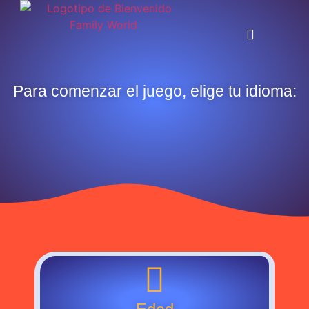
Para comenzar el juego, elige tu idioma: